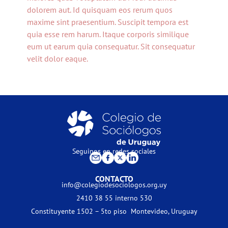
dolorem aut. Id quisquam eos rerum quos
maxime sint praesentium. Suscipit tempora est
quia esse rem harum. Itaque corporis similique
eum ut earum quia consequatur. Sit consequatur
velit dolor eaque.
Seguinos en redes sociales
CONTACTO
info@colegiodesociologos.org.uy
2410 38 55 interno 530
Constituyente 1502 – 5to piso Montevideo, Uruguay