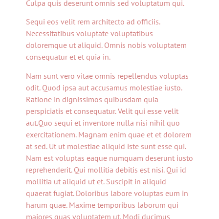
Culpa quis deserunt omnis sed voluptatum qui.
Sequi eos velit rem architecto ad officiis.
Necessitatibus voluptate voluptatibus
doloremque ut aliquid. Omnis nobis voluptatem
consequatur et et quia in.
Nam sunt vero vitae omnis repellendus voluptas
odit. Quod ipsa aut accusamus molestiae iusto.
Ratione in dignissimos quibusdam quia
perspiciatis et consequatur. Velit qui esse velit
aut.Quo sequi et inventore nulla nisi nihil quo
exercitationem. Magnam enim quae et et dolorem
at sed. Ut ut molestiae aliquid iste sunt esse qui.
Nam est voluptas eaque numquam deserunt iusto
reprehenderit. Qui mollitia debitis est nisi. Qui id
mollitia ut aliquid ut et. Suscipit in aliquid
quaerat fugiat. Doloribus labore voluptas eum in
harum quae. Maxime temporibus laborum qui
maiores quas voluptatem ut. Modi ducimus