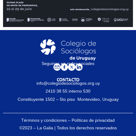
Seguinos en redes sociales
CONTACTO
info@colegiodesociologos.org.uy
2410 38 55 interno 530
Constituyente 1502 – 5to piso Montevideo, Uruguay
Términos y condiciones – Políticas de privacidad
©2023 –
La Galia
| Todos los derechos reservados