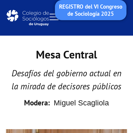
REGISTRO del VI Congreso
de Sociología 2025
Mesa Central
Desafíos del gobierno actual en
la mirada de decisores públicos
Modera
:
Miguel Scagliola