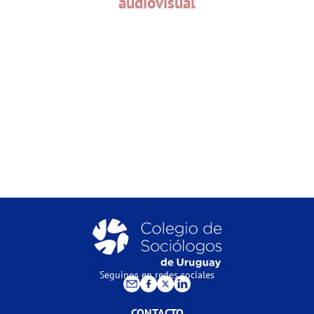
audiovisual
Seguinos en redes sociales
CONTACTO